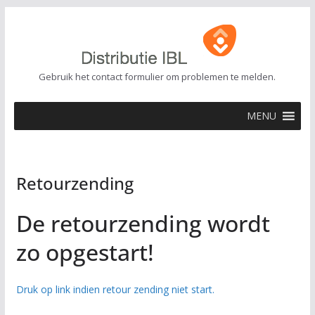
Ga
naar
de
inhoud
Gebruik het contact formulier om problemen te melden.
MENU
Retourzending
De retourzending wordt
zo opgestart!
Druk op link indien retour zending niet start.