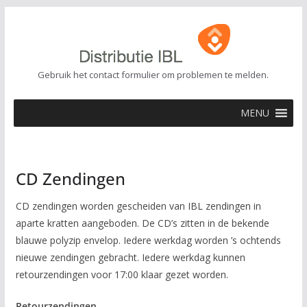
Ga
naar
de
inhoud
Gebruik het contact formulier om problemen te melden.
MENU
CD Zendingen
CD zendingen worden gescheiden van IBL zendingen in
aparte kratten aangeboden. De CD’s zitten in de bekende
blauwe polyzip envelop. Iedere werkdag worden ’s ochtends
nieuwe zendingen gebracht. Iedere werkdag kunnen
retourzendingen voor 17:00 klaar gezet worden.
Retourzendingen