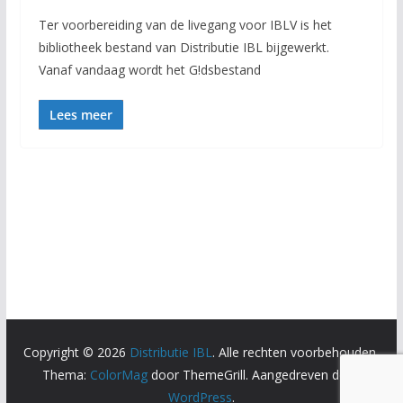
Ter voorbereiding van de livegang voor IBLV is het
bibliotheek bestand van Distributie IBL bijgewerkt.
Vanaf vandaag wordt het G!dsbestand
Lees meer
Copyright © 2026
Distributie IBL
. Alle rechten voorbehouden.
Thema:
ColorMag
door ThemeGrill. Aangedreven door
WordPress
.