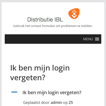
Ga
naar
de
inhoud
Gebruik het contact formulier om problemen te melden.
MENU
Ik ben mijn login
vergeten?
A
Ik ben mijn login vergeten?
Geplaatst door
admin
op
25